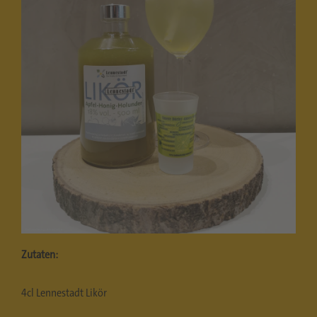
Zutaten:
4cl Lennestadt Likör