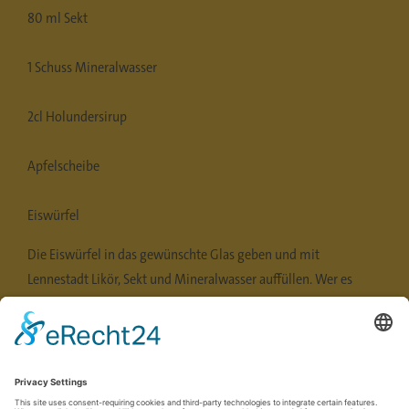
80 ml Sekt
1 Schuss Mineralwasser
2cl Holundersirup
Apfelscheibe
Eiswürfel
Die Eiswürfel in das gewünschte Glas geben und mit
Lennestadt Likör, Sekt und Mineralwasser auffüllen. Wer es
etwas süßer mag, kann etwas Holundersirup hinzugeben.
Abschließend mit einer Apfelscheibe das Glas dekorieren und
den Lennestadt Spritz genießen.